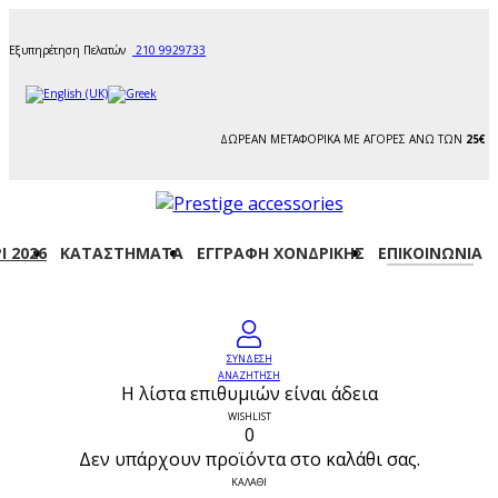
Εξυπηρέτηση Πελατών
210 9929733
ΔΩΡΕΑΝ ΜΕΤΑΦΟΡΙΚΑ ΜΕ ΑΓΟΡΕΣ ΑΝΩ ΤΩΝ
25€
Ι 2026
ΚΑΤΑΣΤΉΜΑΤΑ
ΕΓΓΡΑΦΉ ΧΟΝΔΡΙΚΉΣ
ΕΠΙΚΟΙΝΩΝΊΑ
ΣΥΝΔΕΣΗ
ΑΝΑΖΗΤΗΣΗ
Η λίστα επιθυμιών είναι άδεια
WISHLIST
0
Δεν υπάρχουν προϊόντα στο καλάθι σας.
ΚΑΛΑΘΙ