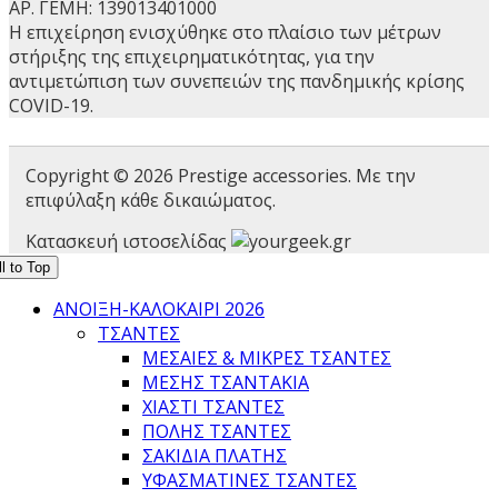
ΑΡ. ΓΕΜΗ: 139013401000
Η επιχείρηση ενισχύθηκε στο πλαίσιο των μέτρων
στήριξης της επιχειρηματικότητας, για την
αντιμετώπιση των συνεπειών της πανδημικής κρίσης
COVID-19.
Copyright © 2026 Prestige accessories. Με την
επιφύλαξη κάθε δικαιώματος.
Κατασκευή ιστοσελίδας
l to Top
ΑΝΟΙΞΗ-ΚΑΛΟΚΑΙΡΙ 2026
ΤΣΑΝΤΕΣ
ΜΕΣΑΊΕΣ & ΜΙΚΡΈΣ ΤΣΆΝΤΕΣ
ΜΈΣΗΣ ΤΣΑΝΤΆΚΙΑ
ΧΙΑΣΤΊ ΤΣΆΝΤΕΣ
ΠΌΛΗΣ ΤΣΆΝΤΕΣ
ΣΑΚΊΔΙΑ ΠΛΆΤΗΣ
ΥΦΑΣΜΆΤΙΝΕΣ ΤΣΆΝΤΕΣ