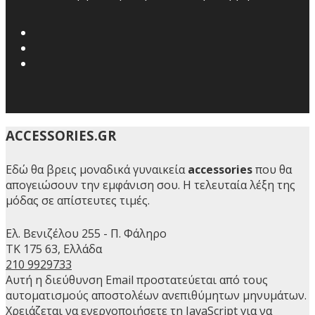
ACCESSORIES.GR
Εδώ θα βρεις μοναδικά γυναικεία
accessories
που θα
απογειώσουν την εμφάνιση σου. Η τελευταία λέξη της
μόδας σε απίστευτες τιμές.
Ελ. Βενιζέλου 255 - Π. Φάληρο
ΤΚ 175 63, Ελλάδα
210 9929733
Αυτή η διεύθυνση Email προστατεύεται από τους
αυτοματισμούς αποστολέων ανεπιθύμητων μηνυμάτων.
Χρειάζεται να ενεργοποιήσετε τη JavaScript για να