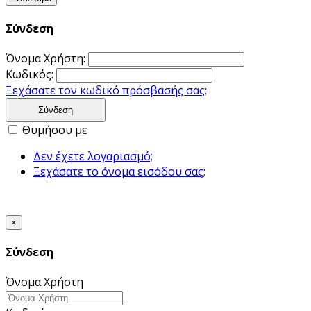
Σύνδεση
Όνομα Χρήστη:
Κωδικός:
Ξεχάσατε τον κωδικό πρόσβασής σας;
Σύνδεση
Θυμήσου με
Δεν έχετε λογαριασμό;
Ξεχάσατε το όνομα εισόδου σας;
×
Σύνδεση
Όνομα Χρήστη