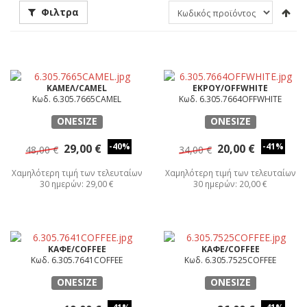
Φιλτρα
ΚΑΜΕΛ/CAMEL
ΕΚΡΟΥ/OFFWHITE
Κωδ. 6.305.7665CAMEL
Κωδ. 6.305.7664OFFWHITE
ONESIZE
ONESIZE
-40%
-41%
29,00 €
20,00 €
48,00 €
34,00 €
Χαμηλότερη τιμή των τελευταίων
Χαμηλότερη τιμή των τελευταίων
30 ημερών: 29,00 €
30 ημερών: 20,00 €
ΚΑΦΕ/COFFEE
ΚΑΦΕ/COFFEE
Κωδ. 6.305.7641COFFEE
Κωδ. 6.305.7525COFFEE
ONESIZE
ONESIZE