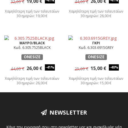
-41%
-41%
19,00 €
26,00 €
32,00 €
44,00 €
Χαμηλότερη τιμή των τελευταίων
Χαμηλότερη τιμή των τελευταίων
30 ημερών: 19,00 €
30 ημερών: 26,00 €
ΜΑΥΡΟ/BLACK
ΓΚΡΙ
Κωδ. 6.305.7525BLACK
Κωδ. 6.303.6915GREY
ONESIZE
ONESIZE
-41%
-40%
26,00 €
15,00 €
44,00 €
25,00 €
Χαμηλότερη τιμή των τελευταίων
Χαμηλότερη τιμή των τελευταίων
30 ημερών: 26,00 €
30 ημερών: 15,00 €
NEWSLETTER
Κάνε την εγγραφή σου στο newsletter μας και ανακάλυψε νέα