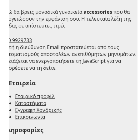
Εδώ θα βρεις μοναδικά γυναικεία
accessories
που θα
απογειώσουν την εμφάνιση σου. Η τελευταία λέξη της
μόδας σε απίστευτες τιμές.
210 9929733
Αυτή η διεύθυνση Email προστατεύεται από τους
αυτοματισμούς αποστολέων ανεπιθύμητων μηνυμάτων.
Χρειάζεται να ενεργοποιήσετε τη JavaScript για να
μπορέσετε να τη δείτε.
H Εταιρεία
Εταιρικό προφίλ
Καταστήματα
Εγγραφή Χονδρικής
Επικοινωνία
Πληροφορίες