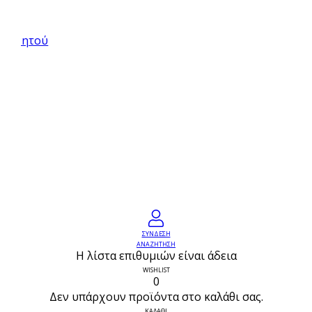
ρά
ς κινητού
ΣΥΝΔΕΣΗ
ΑΝΑΖΗΤΗΣΗ
Η λίστα επιθυμιών είναι άδεια
WISHLIST
0
Δεν υπάρχουν προϊόντα στο καλάθι σας.
ΚΑΛΑΘΙ