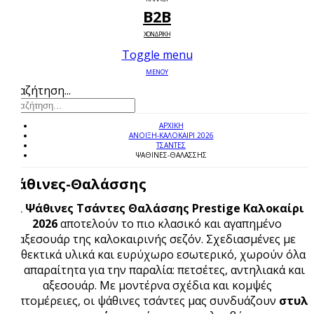
B2B
ΧΟΝΔΡΙΚΗ
Toggle menu
ΜΕΝΟΥ
Αναζήτηση...
ΑΡΧΙΚΉ
ΑΝΟΙΞΗ-ΚΑΛΟΚΑΙΡΙ 2026
ΤΣΑΝΤΕΣ
ΨΆΘΙΝΕΣ-ΘΑΛΆΣΣΗΣ
Ψάθινες-Θαλάσσης
Οι
Ψάθινες Τσάντες Θαλάσσης Prestige Καλοκαίρι
2026
αποτελούν το πιο κλασικό και αγαπημένο
αξεσουάρ της καλοκαιρινής σεζόν. Σχεδιασμένες με
ανθεκτικά υλικά και ευρύχωρο εσωτερικό, χωρούν όλα
τα απαραίτητα για την παραλία: πετσέτες, αντηλιακά και
αξεσουάρ. Με μοντέρνα σχέδια και κομψές
λεπτομέρειες, οι ψάθινες τσάντες μας συνδυάζουν
στυλ