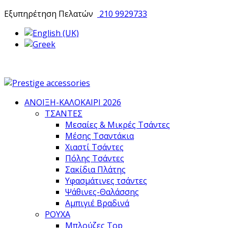
Εξυπηρέτηση Πελατών
210 9929733
ΑΝΟΙΞΗ-ΚΑΛΟΚΑΙΡΙ 2026
ΤΣΑΝΤΕΣ
Μεσαίες & Μικρές Τσάντες
Μέσης Τσαντάκια
Χιαστί Τσάντες
Πόλης Τσάντες
Σακίδια Πλάτης
Υφασμάτινες τσάντες
Ψάθινες-Θαλάσσης
Αμπιγιέ Βραδινά
ΡΟΥΧΑ
Μπλούζες Top