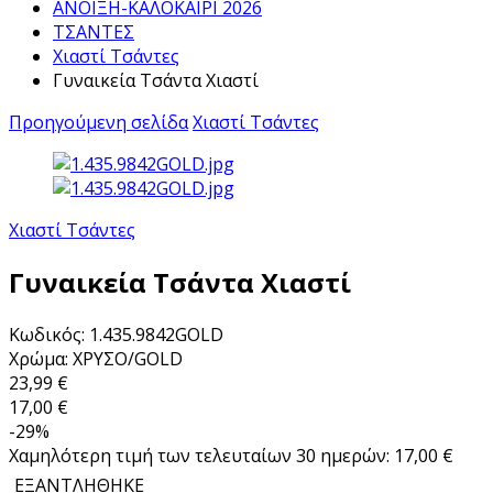
ΑΝΟΙΞΗ-ΚΑΛΟΚΑΙΡΙ 2026
ΤΣΑΝΤΕΣ
Χιαστί Τσάντες
Γυναικεία Τσάντα Χιαστί
Προηγούμενη σελίδα
Χιαστί Τσάντες
Χιαστί Τσάντες
Γυναικεία Τσάντα Χιαστί
Κωδικός: 1.435.9842GOLD
Χρώμα: ΧΡΥΣΟ/GOLD
23,99 €
17,00 €
-29%
Χαμηλότερη τιμή των τελευταίων 30 ημερών: 17,00 €
ΕΞΑΝΤΛΗΘΗΚΕ