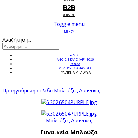
B2B
ΧΟΝΔΡΙΚΗ
Toggle menu
ΜΕΝΟΥ
Αναζήτηση...
ΑΡΧΙΚΉ
ΑΝΟΙΞΗ-ΚΑΛΟΚΑΙΡΙ 2026
ΡΟΥΧΑ
ΜΠΛΟΎΖΕΣ ΑΜΆΝΙΚΕΣ
ΓΥΝΑΙΚΕΊΑ ΜΠΛΟΎΖΑ
Προηγούμενη σελίδα
Μπλούζες Αμάνικες
Μπλούζες Αμάνικες
Γυναικεία Μπλούζα