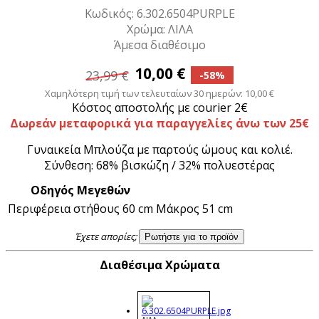
Κωδικός: 6.302.6504PURPLE
Χρώμα: ΛΙΛΑ
Άμεσα διαθέσιμο
10,00 €
23,99 €
-58%
Χαμηλότερη τιμή των τελευταίων 30 ημερών: 10,00 €
Κόστος αποστολής με courier 2€
Δωρεάν μεταφορικά για παραγγελίες άνω των 25€
Γυναικεία Μπλούζα με παρτούς ώμους και κολιέ.
Σύνθεση: 68% βισκώζη / 32% πολυεστέρας
Οδηγός Μεγεθών
Περιφέρεια στήθους 60 cm
Μάκρος 51 cm
Έχετε απορίες;
Ρωτήστε για το προϊόν
Διαθέσιμα Χρώματα