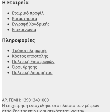
H Εταιρεία
Εταιρικό προφίλ
Καταστήματα
Εγγραφή Χονδρικής
Επικοινωνία
Πληροφορίες
Τρόποι πληρωμής
Κόστος αποστολής
Πολιτική Επιστροφών
Όροι Χρήσης
Πολιτική Απορρήτου
ΑΡ. ΓΕΜΗ: 139013401000
Η επιχείρηση ενισχύθηκε στο πλαίσιο των μέτρων
στήριξης της επιχειρηματικότητας, για την