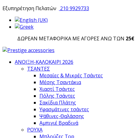
Εξυπηρέτηση Πελατών
210 9929733
ΔΩΡΕΑΝ ΜΕΤΑΦΟΡΙΚΑ ΜΕ ΑΓΟΡΕΣ ΑΝΩ ΤΩΝ
25€
ΑΝΟΙΞΗ-ΚΑΛΟΚΑΙΡΙ 2026
ΤΣΑΝΤΕΣ
Μεσαίες & Μικρές Τσάντες
Μέσης Τσαντάκια
Χιαστί Τσάντες
Πόλης Τσάντες
Σακίδια Πλάτης
Υφασμάτινες τσάντες
Ψάθινες-Θαλάσσης
Αμπιγιέ Βραδινά
ΡΟΥΧΑ
Μπλούζες Top