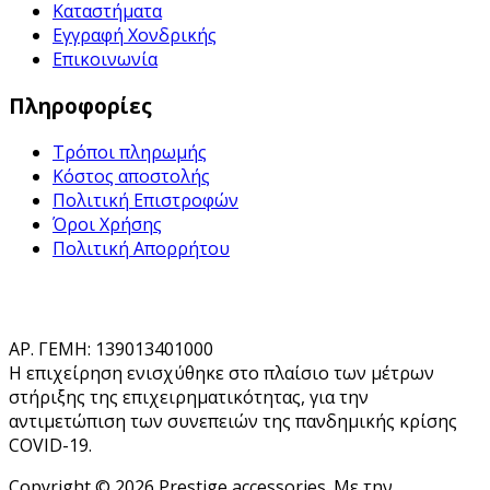
Καταστήματα
Εγγραφή Χονδρικής
Επικοινωνία
Πληροφορίες
Τρόποι πληρωμής
Κόστος αποστολής
Πολιτική Επιστροφών
Όροι Χρήσης
Πολιτική Απορρήτου
ΑΡ. ΓΕΜΗ: 139013401000
Η επιχείρηση ενισχύθηκε στο πλαίσιο των μέτρων
στήριξης της επιχειρηματικότητας, για την
αντιμετώπιση των συνεπειών της πανδημικής κρίσης
COVID-19.
Copyright © 2026 Prestige accessories. Με την