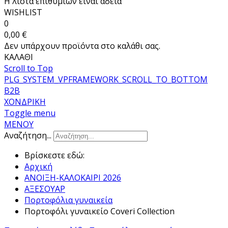
Η λίστα επιθυμιών είναι άδεια
WISHLIST
0
0,00 €
Δεν υπάρχουν προϊόντα στο καλάθι σας.
ΚΑΛΑΘΙ
Scroll to Top
PLG_SYSTEM_VPFRAMEWORK_SCROLL_TO_BOTTOM
B2B
ΧΟΝΔΡΙΚΗ
Toggle menu
ΜΕΝΟΥ
Αναζήτηση...
Βρίσκεστε εδώ:
Αρχική
ΑΝΟΙΞΗ-ΚΑΛΟΚΑΙΡΙ 2026
ΑΞΕΣΟΥΑΡ
Πορτοφόλια γυναικεία
Πορτοφόλι γυναικείο Coveri Collection