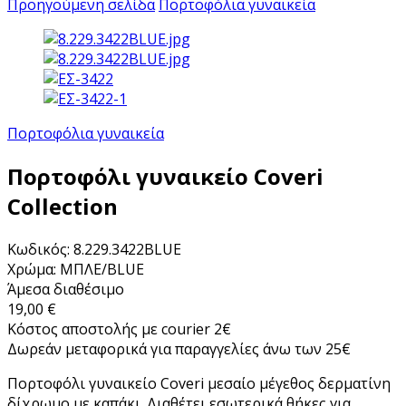
Προηγούμενη σελίδα
Πορτοφόλια γυναικεία
Πορτοφόλια γυναικεία
Πορτοφόλι γυναικείο Coveri
Collection
Κωδικός: 8.229.3422BLUE
Χρώμα: ΜΠΛΕ/BLUE
Άμεσα διαθέσιμο
19,00 €
Κόστος αποστολής με courier 2€
Δωρεάν μεταφορικά για παραγγελίες άνω των 25€
Πορτοφόλι γυναικείο Coveri μεσαίο μέγεθος δερματίνη
δίχρωμο με καπάκι. Διαθέτει εσωτερικά θήκες για