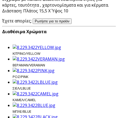
κάρτες, ταυτότητα , χαρτονομίσματα και για κέρματα.
Διάσταση: Πλάτος 15,5 Χ Ύψος 10
Έχετε απορίες;
Ρωτήστε για το προϊόν
Διαθέσιμα Χρώματα
ΚΙΤΡΙΝΟ/YELLOW
ΒΕΡΑΜΑΝ/VERAMAN
ΡΟΖ/PINK
ΣΙΕΛ/LBLUE
ΚΑΜΕΛ/CAMEL
ΜΠΛΕ/BLUE