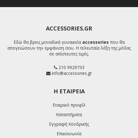
ACCESSORIES.GR
Εδώ θα βρεις μοναδικά γυναικεία
accessories
που θα
απογειώσουν την εμφάνιση σου. Η τελευταία λέξη της μόδας
σε απίστευτες τιμές.
210 9929733
info@accessories.gr
H ΕΤΑΙΡΕΊΑ
Εταιρικό προφίλ
Καταστήματα
Εγγραφή Χονδρικής
Επικοινωνία