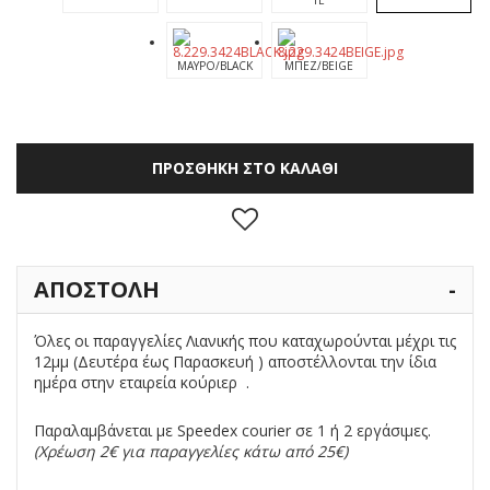
TE
ΜΑΥΡΟ/BLACK
ΜΠΕΖ/BEIGE
ΠΡΟΣΘΗΚΗ ΣΤΟ ΚΑΛΑΘΙ
ΑΠΟΣΤΟΛΗ
Όλες οι παραγγελίες Λιανικής που καταχωρούνται μέχρι τις
12μμ (Δευτέρα έως Παρασκευή ) αποστέλλονται την ίδια
ημέρα στην εταιρεία κούριερ .
Παραλαμβάνεται με Speedex courier σε 1 ή 2 εργάσιμες.
(Χρέωση 2€ για παραγγελίες κάτω από 25€)