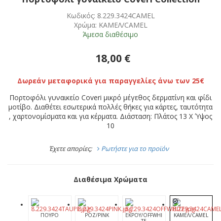
Κωδικός: 8.229.3424CAMEL
Χρώμα: ΚΑΜΕΛ/CAMEL
Άμεσα διαθέσιμο
18,00 €
Δωρεάν μεταφορικά για παραγγελίες άνω των 25€
Πορτοφόλι γυναικείο Coveri μικρό μέγεθος δερματίνη και φίδι
μοτίβο. Διαθέτει εσωτερικά πολλές θήκες για κάρτες, ταυτότητα
, χαρτονομίσματα και για κέρματα. Διάσταση: Πλάτος 13 Χ Ύψος
10
Έχετε απορίες;
Ρωτήστε για το προϊόν
Διαθέσιμα Χρώματα
ΠΟΥΡΟ
ΡΟΖ/PINK
ΕΚΡΟΥ/OFFWHI
ΚΑΜΕΛ/CAMEL