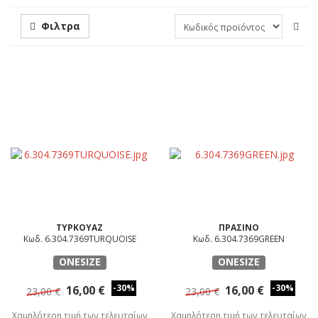
Φιλτρα
ΤΥΡΚΟΥΑΖ
ΠΡΑΣΙΝΟ
Κωδ. 6.304.7369TURQUOISE
Κωδ. 6.304.7369GREEN
ONESIZE
ONESIZE
-30%
-30%
16,00 €
16,00 €
23,00 €
23,00 €
Χαμηλότερη τιμή των τελευταίων
Χαμηλότερη τιμή των τελευταίων