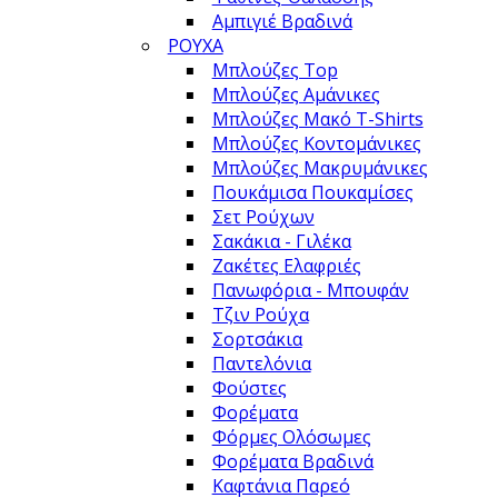
Αμπιγιέ Βραδινά
ΡΟΥΧΑ
Μπλούζες Top
Μπλούζες Αμάνικες
Μπλούζες Μακό T-Shirts
Μπλούζες Κοντομάνικες
Μπλούζες Μακρυμάνικες
Πουκάμισα Πουκαμίσες
Σετ Ρούχων
Σακάκια - Γιλέκα
Ζακέτες Ελαφριές
Πανωφόρια - Μπουφάν
Τζιν Ρούχα
Σορτσάκια
Παντελόνια
Φούστες
Φορέματα
Φόρμες Ολόσωμες
Φορέματα Βραδινά
Καφτάνια Παρεό