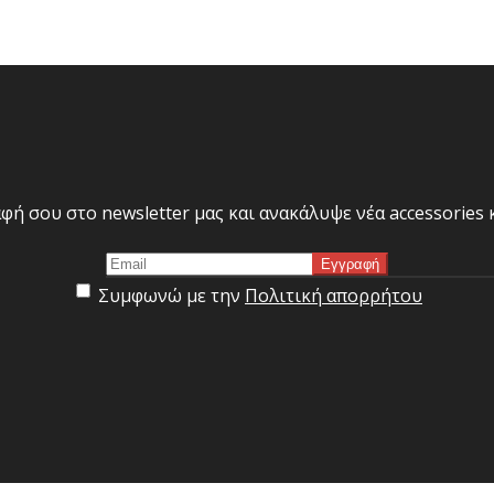
φή σου στο newsletter μας και ανακάλυψε νέα accessories
Συμφωνώ με την
Πολιτική απορρήτου