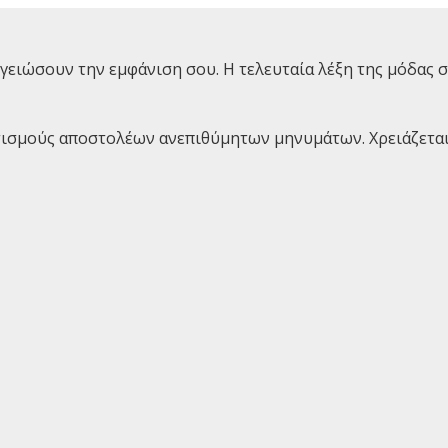
γειώσουν την εμφάνιση σου. Η τελευταία λέξη της μόδας σε
ισμούς αποστολέων ανεπιθύμητων μηνυμάτων. Χρειάζεται ν