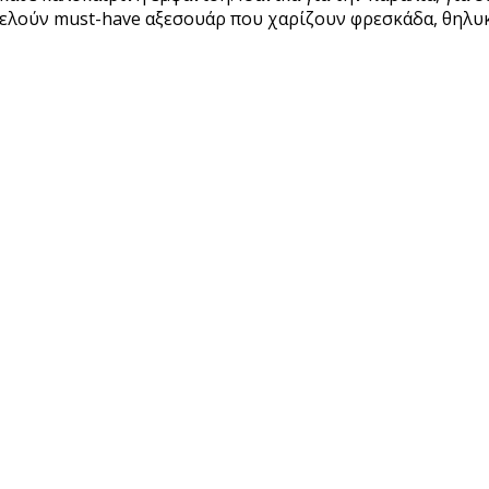
τελούν must-have αξεσουάρ που χαρίζουν φρεσκάδα, θηλυκ