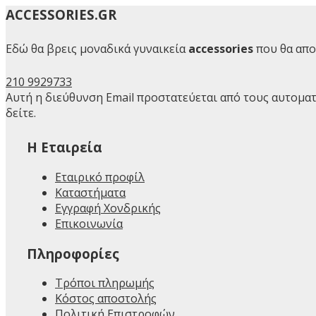
ACCESSORIES.GR
Εδώ θα βρεις μοναδικά γυναικεία
accessories
που θα απο
210 9929733
Αυτή η διεύθυνση Email προστατεύεται από τους αυτοματ
δείτε.
H Εταιρεία
Εταιρικό προφίλ
Καταστήματα
Εγγραφή Χονδρικής
Επικοινωνία
Πληροφορίες
Τρόποι πληρωμής
Κόστος αποστολής
Πολιτική Επιστροφών