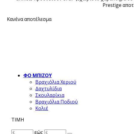
Prestige απο
Κανένα αποτέλεσμα
ΦΟ ΜΠΙΖΟΥ
Βραχιόλια Χεριού
Δαχτυλίδια
Σκουλαρίκια
Βραχιόλια Ποδιού
Κολιέ
ΤΙΜΗ
εώς