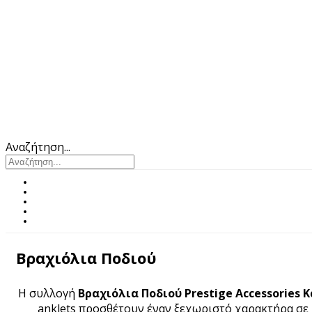
Αναζήτηση...
Βραχιόλια Ποδιού
Η συλλογή
Βραχιόλια Ποδιού Prestige Accessories 
anklets προσθέτουν έναν ξεχωριστό χαρακτήρα σε κ