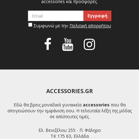
accessories και προσφορές.
Συμφωνώ με την
Πολιτική απορρήτου
ACCESSORIES.GR
Εδώ θα βρεις μοναδικά γυναικεία
accessories
που θα
απογειώσουν την εμφάνιση σου. Η τελευταία λέξη της μόδας
σε απίστευτες τιμές.
Ελ. Βενιζέλου 255 - Π. Φάληρο
ΤΚ 175 63, Ελλάδα