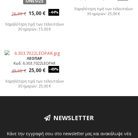
ONESIZE
Χαμηλότερη τιμή των τελευταίων
-44%
15,00 €
26,99 €
30 ημερών: 25,00 €
Χαμηλότερη τιμή των τελευταίων
30 ημερών: 15,00 €
ΛΕΟΠΑΡ
Κωδ. 6.303.7022LEOPAR
-49%
25,00 €
49,00 €
Χαμηλότερη τιμή των τελευταίων
30 ημερών: 25,00 €
NEWSLETTER
Κάνε την εγγραφή σου στο newsletter μας και ανακάλυψε νέα