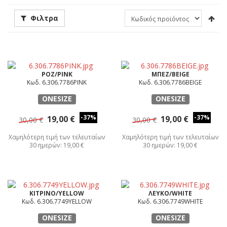
Φιλτρα
ΡΟΖ/PINK
ΜΠΕΖ/BEIGE
Κωδ. 6.306.7786PINK
Κωδ. 6.306.7786BEIGE
ONESIZE
ONESIZE
-37%
-37%
19,00 €
19,00 €
30,00 €
30,00 €
Χαμηλότερη τιμή των τελευταίων
Χαμηλότερη τιμή των τελευταίων
30 ημερών: 19,00 €
30 ημερών: 19,00 €
ΚΙΤΡΙΝΟ/YELLOW
ΛΕΥΚΟ/WHITE
Κωδ. 6.306.7749YELLOW
Κωδ. 6.306.7749WHITE
ONESIZE
ONESIZE